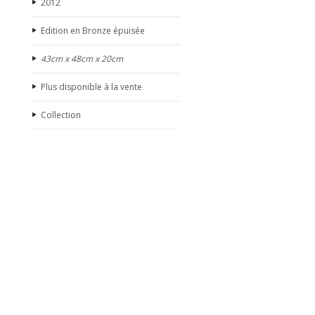
2012
Edition en Bronze épuisée
43cm x 48cm x 20cm
Plus disponible à la vente
Collection
Partager sur