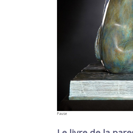
Pause
Le livre de la par