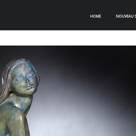
HOME
NOUVEAU S